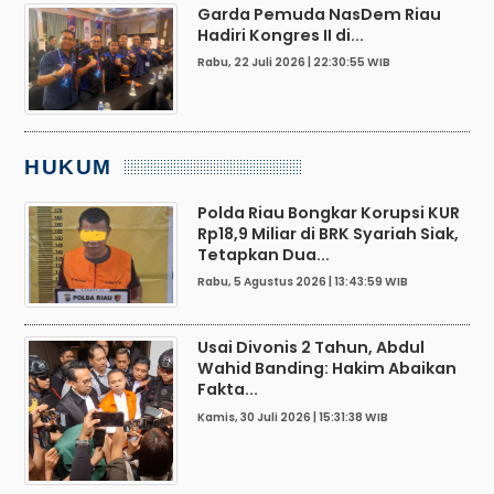
Garda Pemuda NasDem Riau
Hadiri Kongres II di...
Rabu, 22 Juli 2026 | 22:30:55 WIB
HUKUM
Polda Riau Bongkar Korupsi KUR
Rp18,9 Miliar di BRK Syariah Siak,
Tetapkan Dua...
Rabu, 5 Agustus 2026 | 13:43:59 WIB
Usai Divonis 2 Tahun, Abdul
Wahid Banding: Hakim Abaikan
Fakta...
Kamis, 30 Juli 2026 | 15:31:38 WIB