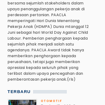
bersama sejumlah stakeholders dalam
upaya penanggulangan pekerja anak di
perdesaan pertanian. PAACLA
memperingati Hari Dunia Menentang
Pekerja Anak (HDMPA) Dunia mtanggal 12
Juni sebagai hari World Day Against Child
Labour. Pemberian penghargaan kepada
sejumlah pihak menjadi salah satu
agendanya. PAACLA Award tidak hanya
memberikan penghargaan kepada
perusahaan, tetapi juga memberikan
apresiasi kepada seluruh pihak yang
terlibat dalam upaya pencegahan dan
pemberantasan pekerja anak.(rls)
TERBARU
OTOMOTIF