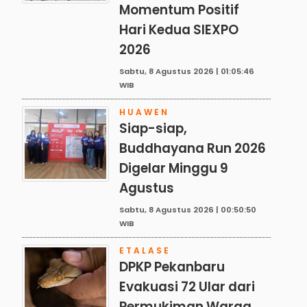
Momentum Positif
Hari Kedua SIEXPO
2026
Sabtu, 8 Agustus 2026 | 01:05:46
WIB
HUAWEN
Siap-siap,
Buddhayana Run 2026
Digelar Minggu 9
Agustus
Sabtu, 8 Agustus 2026 | 00:50:50
WIB
ETALASE
DPKP Pekanbaru
Evakuasi 72 Ular dari
Permukiman Warga