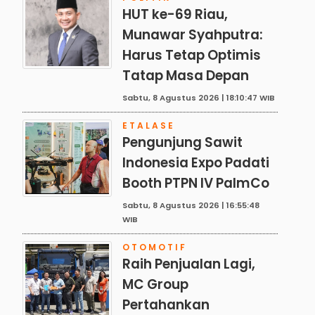
HUT ke-69 Riau,
Munawar Syahputra:
Harus Tetap Optimis
Tatap Masa Depan
Sabtu, 8 Agustus 2026 | 18:10:47 WIB
ETALASE
Pengunjung Sawit
Indonesia Expo Padati
Booth PTPN IV PalmCo
Sabtu, 8 Agustus 2026 | 16:55:48
WIB
OTOMOTIF
Raih Penjualan Lagi,
MC Group
Pertahankan