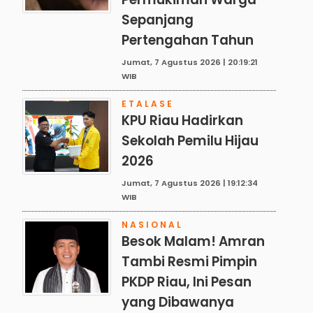
Sepanjang
Pertengahan Tahun
Jumat, 7 Agustus 2026 | 20:19:21
WIB
ETALASE
KPU Riau Hadirkan
Sekolah Pemilu Hijau
2026
Jumat, 7 Agustus 2026 | 19:12:34
WIB
NASIONAL
Besok Malam! Amran
Tambi Resmi Pimpin
PKDP Riau, Ini Pesan
yang Dibawanya