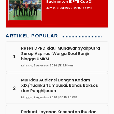
Badminton IKPTB Cup XII...
Jumat, 31 Juli 2026 | 23:07:44 WIB
ARTIKEL POPULAR
Reses DPRD Riau, Munawar Syahputra
Serap Aspirasi Warga Soal Banjir
1
hingga UMKM
Minggu, 2 Agustus 2026 | 11:13:51 WIB
MBI Riau Audiensi Dengan Kodam
XIX/Tuanku Tambusai, Bahas Baksos
2
dan Penghijauan
Minggu, 2 Agustus 2026 | 00:16:48 WIB
Perkuat Layanan Kesehatan Ibu dan