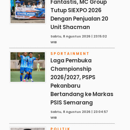
Fantastis, MC Group
Tutup SIEXPO 2026
Dengan Penjualan 20
Unit Shacman
Sabtu, 8 Agustus 2026 | 23:15:02
WIB
SPORTAINMENT
Laga Pembuka
Championship
2026/2027, PSPS
Pekanbaru
Bertandang ke Markas
PSIS Semarang
Sabtu, 8 Agustus 2026 | 23:04:57
WIB
POLITIK