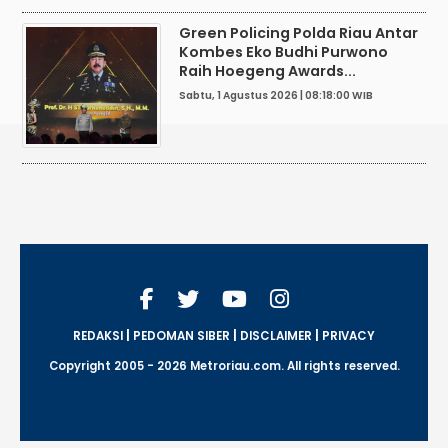
Green Policing Polda Riau Antar
Kombes Eko Budhi Purwono
Raih Hoegeng Awards...
Sabtu, 1 Agustus 2026 | 08:18:00 WIB
|
|
|
REDAKSI
PEDOMAN SIBER
DISCLAIMER
PRIVACY
Copyright 2005 - 2026 Metroriau.com. All rights reserved.