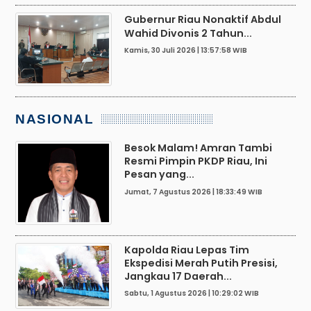
Gubernur Riau Nonaktif Abdul
Wahid Divonis 2 Tahun...
Kamis, 30 Juli 2026 | 13:57:58 WIB
NASIONAL
Besok Malam! Amran Tambi
Resmi Pimpin PKDP Riau, Ini
Pesan yang...
Jumat, 7 Agustus 2026 | 18:33:49 WIB
Kapolda Riau Lepas Tim
Ekspedisi Merah Putih Presisi,
Jangkau 17 Daerah...
Sabtu, 1 Agustus 2026 | 10:29:02 WIB