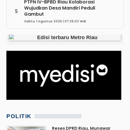
PTPN IV-BPBD Riau Kolaborasi
Wujudkan Desa Mandiri Peduli
5
Gambut
Sabtu, 1 Agustus 2026 | 07:25:02 WIB
POLITIK
Reses DPRD Riau, Munawar