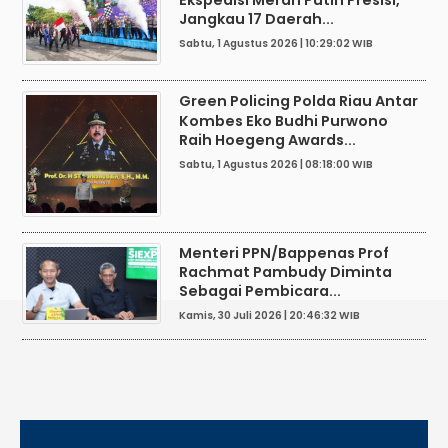
Ekspedisi Merah Putih Presisi,
Jangkau 17 Daerah...
Sabtu, 1 Agustus 2026 | 10:29:02 WIB
Green Policing Polda Riau Antar
Kombes Eko Budhi Purwono
Raih Hoegeng Awards...
Sabtu, 1 Agustus 2026 | 08:18:00 WIB
Menteri PPN/Bappenas Prof
Rachmat Pambudy Diminta
Sebagai Pembicara...
Kamis, 30 Juli 2026 | 20:46:32 WIB