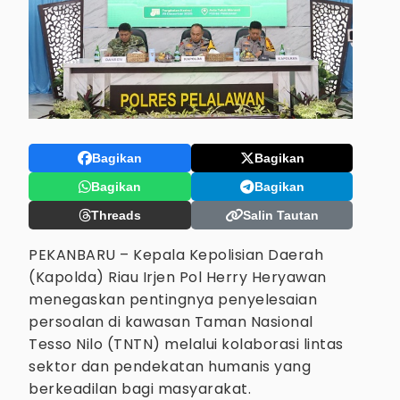
Bagikan
Bagikan
Bagikan
Bagikan
Threads
Salin Tautan
PEKANBARU – Kepala Kepolisian Daerah
(Kapolda) Riau Irjen Pol Herry Heryawan
menegaskan pentingnya penyelesaian
persoalan di kawasan Taman Nasional
Tesso Nilo (TNTN) melalui kolaborasi lintas
sektor dan pendekatan humanis yang
berkeadilan bagi masyarakat.