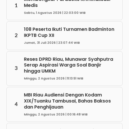
Medis
1
Sabtu, 1 Agustus 2026 | 22:03:00 WIB
108 Peserta Ikuti Turnamen Badminton
IKPTB Cup XII
2
Jumat, 31 Juli 2026 | 23:07:44 WIB
Reses DPRD Riau, Munawar Syahputra
Serap Aspirasi Warga Soal Banjir
3
hingga UMKM
Minggu, 2 Agustus 2026 | 11:13:51 WIB
MBI Riau Audiensi Dengan Kodam
XIX/Tuanku Tambusai, Bahas Baksos
4
dan Penghijauan
Minggu, 2 Agustus 2026 | 00:16:48 WIB