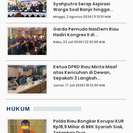
Syahputra Serap Aspirasi
Warga Soal Banjir hingga...
Minggu, 2 Agustus 2026 | 11:13:51 WIB
Garda Pemuda NasDem Riau
Hadiri Kongres II di...
Rabu, 22 Juli 2026 | 22:30:55 WIB
Ketua DPRD Riau Minta Maaf
atas Kericuhan di Dewan,
Sepakati 3 Langkah...
Jumat, 17 Juli 2026 | 18:01:00 WIB
HUKUM
Polda Riau Bongkar Korupsi KUR
Rp18,9 Miliar di BRK Syariah Siak,
Tetapkan Dua...