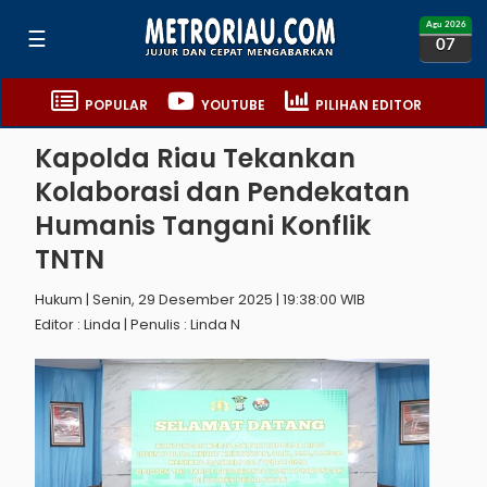
Agu 2026
☰
07
POPULAR
YOUTUBE
PILIHAN EDITOR
Kapolda Riau Tekankan
Kolaborasi dan Pendekatan
Humanis Tangani Konflik
TNTN
Hukum | Senin, 29 Desember 2025 | 19:38:00 WIB
Editor : Linda | Penulis : Linda N