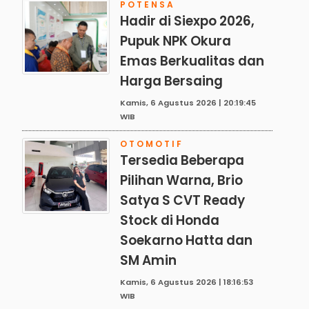
POTENSA
Hadir di Siexpo 2026,
Pupuk NPK Okura
Emas Berkualitas dan
Harga Bersaing
Kamis, 6 Agustus 2026 | 20:19:45
WIB
OTOMOTIF
Tersedia Beberapa
Pilihan Warna, Brio
Satya S CVT Ready
Stock di Honda
Soekarno Hatta dan
SM Amin
Kamis, 6 Agustus 2026 | 18:16:53
WIB