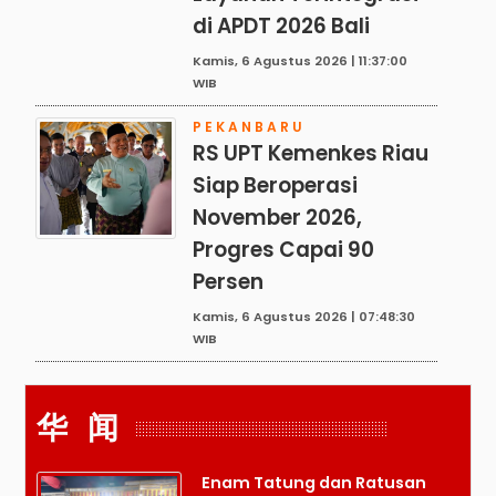
di APDT 2026 Bali
Kamis, 6 Agustus 2026 | 11:37:00
WIB
PEKANBARU
RS UPT Kemenkes Riau
Siap Beroperasi
November 2026,
Progres Capai 90
Persen
Kamis, 6 Agustus 2026 | 07:48:30
WIB
华 闻
Enam Tatung dan Ratusan