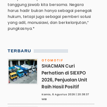
tanggung jawab kita bersama. Negara
harus hadir bukan hanya sebagai penegak
hukum, tetapi juga sebagai pemberi solusi
yang adil, manusiawi, dan berkelanjutan,”
pungkasnya.*
TERBARU
OTOMOTIF
SHACMAN Curi
Perhatian di SIEXPO
2026, Penjualan Unit
Raih Hasil Positif
Kamis, 6 Agustus 2026 | 20:38:37
WIB