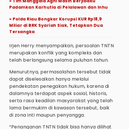
» Tim Manggala Agni Masih Berjibaku
Padamkan Karhutla di Pelalawan dan Inhu
» Polda Riau Bongkar Korupsi KUR Rp18,9
Miliar di BRK Syariah Siak, Tetapkan Dua
Tersangka
Irjen Herry menyampaikan, persoalan TNTN
merupakan konflik yang kompleks dan
telah berlangsung selama puluhan tahun.
Menurutnya, permasalahan tersebut tidak
dapat diselesaikan hanya melalui
pendekatan penegakan hukum, karena di
dalamnya terdapat aspek sosial, historis,
serta rasa keadilan masyarakat yang telah
lama bermukim di kawasan tersebut, baik
di zona inti maupun penyangga.
“Penanganan TNTN tidak bisa hanya dilihat