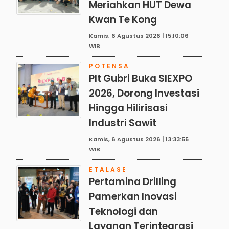
Meriahkan HUT Dewa
Kwan Te Kong
Kamis, 6 Agustus 2026 | 15:10:06
WIB
POTENSA
Plt Gubri Buka SIEXPO
2026, Dorong Investasi
Hingga Hilirisasi
Industri Sawit
Kamis, 6 Agustus 2026 | 13:33:55
WIB
ETALASE
Pertamina Drilling
Pamerkan Inovasi
Teknologi dan
Layanan Terintegrasi