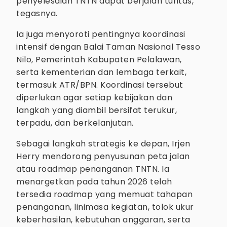
penyelesaian TNTN dapat berjalan tuntas,”
tegasnya.
Ia juga menyoroti pentingnya koordinasi
intensif dengan Balai Taman Nasional Tesso
Nilo, Pemerintah Kabupaten Pelalawan,
serta kementerian dan lembaga terkait,
termasuk ATR/BPN. Koordinasi tersebut
diperlukan agar setiap kebijakan dan
langkah yang diambil bersifat terukur,
terpadu, dan berkelanjutan.
Sebagai langkah strategis ke depan, Irjen
Herry mendorong penyusunan peta jalan
atau roadmap penanganan TNTN. Ia
menargetkan pada tahun 2026 telah
tersedia roadmap yang memuat tahapan
penanganan, linimasa kegiatan, tolok ukur
keberhasilan, kebutuhan anggaran, serta