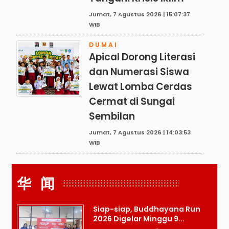
Jumat, 7 Agustus 2026 | 15:07:37
WIB
DUMAI
Apical Dorong Literasi
dan Numerasi Siswa
Lewat Lomba Cerdas
Cermat di Sungai
Sembilan
Jumat, 7 Agustus 2026 | 14:03:53
WIB
华 闻
Siap-siap, Buddhayana Run
2026 Digelar Minggu 9...