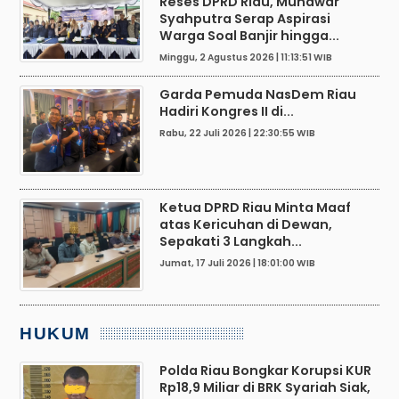
Reses DPRD Riau, Munawar
Syahputra Serap Aspirasi
Warga Soal Banjir hingga...
Minggu, 2 Agustus 2026 | 11:13:51 WIB
Garda Pemuda NasDem Riau
Hadiri Kongres II di...
Rabu, 22 Juli 2026 | 22:30:55 WIB
Ketua DPRD Riau Minta Maaf
atas Kericuhan di Dewan,
Sepakati 3 Langkah...
Jumat, 17 Juli 2026 | 18:01:00 WIB
HUKUM
Polda Riau Bongkar Korupsi KUR
Rp18,9 Miliar di BRK Syariah Siak,