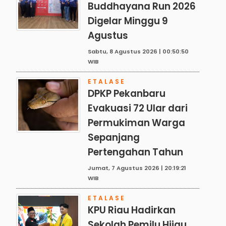
Buddhayana Run 2026
Digelar Minggu 9
Agustus
Sabtu, 8 Agustus 2026 | 00:50:50
WIB
ETALASE
DPKP Pekanbaru
Evakuasi 72 Ular dari
Permukiman Warga
Sepanjang
Pertengahan Tahun
Jumat, 7 Agustus 2026 | 20:19:21
WIB
ETALASE
KPU Riau Hadirkan
Sekolah Pemilu Hijau