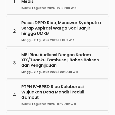
Medis
1
Sabtu, 1 Agustus 2026 | 22:03:00 WIB
Reses DPRD Riau, Munawar Syahputra
Serap Aspirasi Warga Soal Banjir
2
hingga UMKM
Minggu, 2 Agustus 2026 | 11:13:51 WIB
MBI Riau Audiensi Dengan Kodam
XIX/Tuanku Tambusai, Bahas Baksos
3
dan Penghijauan
Minggu, 2 Agustus 2026 | 00:16:48 WIB
PTPN IV-BPBD Riau Kolaborasi
Wujudkan Desa Mandiri Peduli
4
Gambut
Sabtu, 1 Agustus 2026 | 07:25:02 WIB