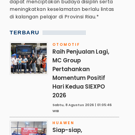
dapat menciptakan budaya disiplin serta
meningkatkan keselamatan berlalu lintas
di kalangan pelajar di Provinsi Riau.*
TERBARU
OTOMOTIF
Raih Penjualan Lagi,
MC Group
Pertahankan
Momentum Positif
Hari Kedua SIEXPO
2026
Sabtu, 8 Agustus 2026 | 01:05:46
WIB
HUAWEN
Siap-siap,