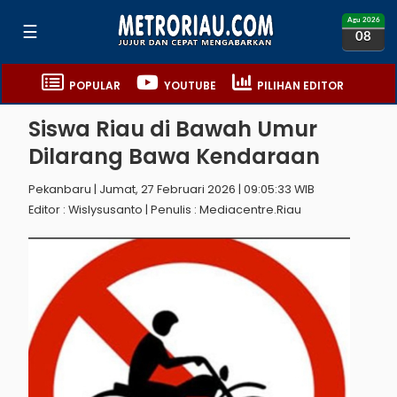
Agu 2026
☰
08
POPULAR
YOUTUBE
PILIHAN EDITOR
Siswa Riau di Bawah Umur
Dilarang Bawa Kendaraan
Pekanbaru | Jumat, 27 Februari 2026 | 09:05:33 WIB
Editor : Wislysusanto | Penulis : Mediacentre.riau