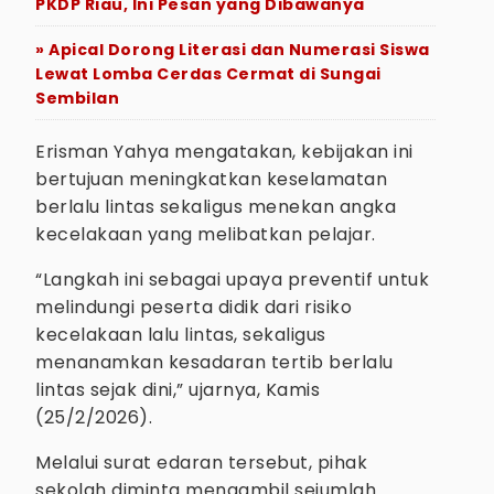
PKDP Riau, Ini Pesan yang Dibawanya
» Apical Dorong Literasi dan Numerasi Siswa
Lewat Lomba Cerdas Cermat di Sungai
Sembilan
Erisman Yahya mengatakan, kebijakan ini
bertujuan meningkatkan keselamatan
berlalu lintas sekaligus menekan angka
kecelakaan yang melibatkan pelajar.
“Langkah ini sebagai upaya preventif untuk
melindungi peserta didik dari risiko
kecelakaan lalu lintas, sekaligus
menanamkan kesadaran tertib berlalu
lintas sejak dini,” ujarnya, Kamis
(25/2/2026).
Melalui surat edaran tersebut, pihak
sekolah diminta mengambil sejumlah