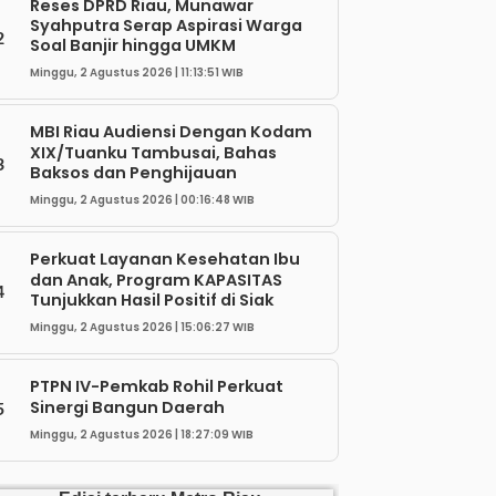
Reses DPRD Riau, Munawar
Syahputra Serap Aspirasi Warga
2
Soal Banjir hingga UMKM
Minggu, 2 Agustus 2026 | 11:13:51 WIB
MBI Riau Audiensi Dengan Kodam
XIX/Tuanku Tambusai, Bahas
3
Baksos dan Penghijauan
Minggu, 2 Agustus 2026 | 00:16:48 WIB
Perkuat Layanan Kesehatan Ibu
dan Anak, Program KAPASITAS
4
Tunjukkan Hasil Positif di Siak
Minggu, 2 Agustus 2026 | 15:06:27 WIB
PTPN IV-Pemkab Rohil Perkuat
Sinergi Bangun Daerah
5
Minggu, 2 Agustus 2026 | 18:27:09 WIB