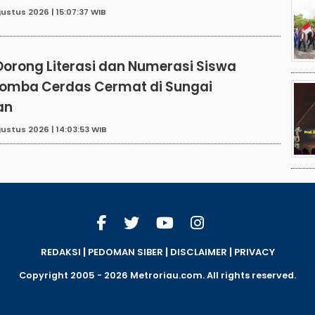
ustus 2026 | 15:07:37 WIB
Dorong Literasi dan Numerasi Siswa
Lomba Cerdas Cermat di Sungai
an
ustus 2026 | 14:03:53 WIB
|
|
|
REDAKSI
PEDOMAN SIBER
DISCLAIMER
PRIVACY
Copyright 2005 - 2026 Metroriau.com. All rights reserved.