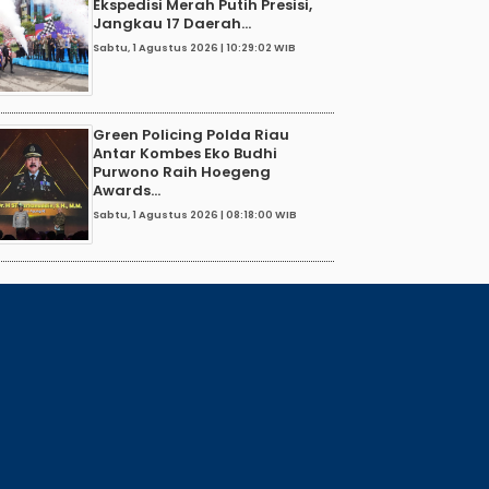
Ekspedisi Merah Putih Presisi,
Jangkau 17 Daerah...
Sabtu, 1 Agustus 2026 | 10:29:02 WIB
Green Policing Polda Riau
Antar Kombes Eko Budhi
Purwono Raih Hoegeng
Awards...
Sabtu, 1 Agustus 2026 | 08:18:00 WIB