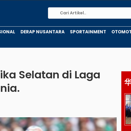
SIONAL
DERAP NUSANTARA
SPORTAINMENT
OTOMOT
ika Selatan di Laga
nia.