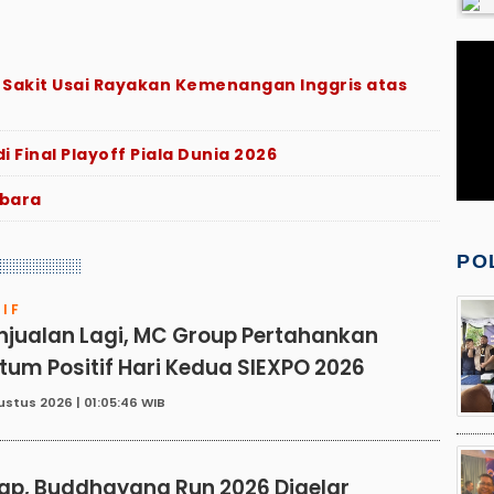
 Sakit Usai Rayakan Kemenangan Inggris atas
i Final Playoff Piala Dunia 2026
mbara
PO
IF
njualan Lagi, MC Group Pertahankan
um Positif Hari Kedua SIEXPO 2026
ustus 2026 | 01:05:46 WIB
N
ap, Buddhayana Run 2026 Digelar