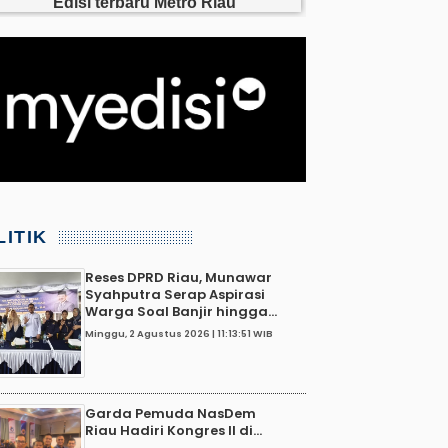
LITIK
Reses DPRD Riau, Munawar
Syahputra Serap Aspirasi
Warga Soal Banjir hingga...
Minggu, 2 Agustus 2026 | 11:13:51 WIB
Garda Pemuda NasDem
Riau Hadiri Kongres II di...