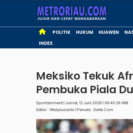
POLITIK
HUKUM
HUAWEN
NA
INDEX
Meksiko Tekuk Afr
Pembuka Piala Du
Sportainment | Jumat, 12 Juni 2026 | 09:40:26 WIB
Editor : Wislysusanto | Penulis : Detik.com