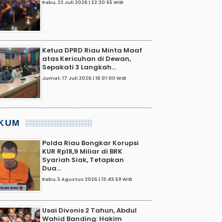
Rabu, 22 Juli 2026 | 22:30:55 WIB
Ketua DPRD Riau Minta Maaf
atas Kericuhan di Dewan,
Sepakati 3 Langkah...
Jumat, 17 Juli 2026 | 18:01:00 WIB
KUM
Polda Riau Bongkar Korupsi
KUR Rp18,9 Miliar di BRK
Syariah Siak, Tetapkan
Dua...
Rabu, 5 Agustus 2026 | 13:43:59 WIB
Usai Divonis 2 Tahun, Abdul
Wahid Banding: Hakim