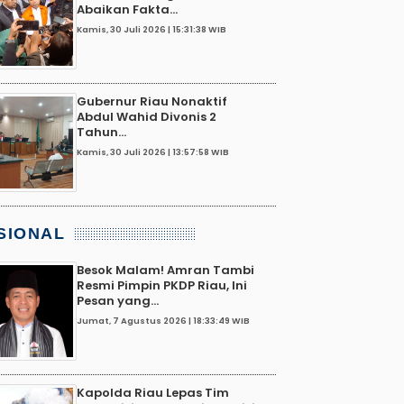
Abaikan Fakta...
Kamis, 30 Juli 2026 | 15:31:38 WIB
Gubernur Riau Nonaktif
Abdul Wahid Divonis 2
Tahun...
Kamis, 30 Juli 2026 | 13:57:58 WIB
SIONAL
Besok Malam! Amran Tambi
Resmi Pimpin PKDP Riau, Ini
Pesan yang...
Jumat, 7 Agustus 2026 | 18:33:49 WIB
Kapolda Riau Lepas Tim