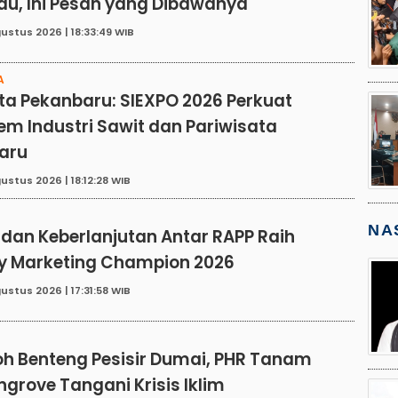
au, Ini Pesan yang Dibawanya
ustus 2026 | 18:33:49 WIB
A
ta Pekanbaru: SIEXPO 2026 Perkuat
em Industri Sawit dan Pariwisata
aru
ustus 2026 | 18:12:28 WIB
E
NA
 dan Keberlanjutan Antar RAPP Raih
ry Marketing Champion 2026
ustus 2026 | 17:31:58 WIB
E
h Benteng Pesisir Dumai, PHR Tanam
grove Tangani Krisis Iklim