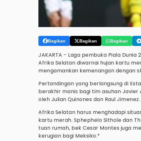
Bagikan
Bagikan
Bagikan
JAKARTA - Laga pembuka Piala Dunia
Afrika Selatan diwarnai hujan kartu mer
mengamankan kemenangan dengan sk
Pertandingan yang berlangsung di Estad
berakhir manis bagi tim asuhan Javier
oleh Julian Quinones dan Raul Jimenez.
Afrika Selatan harus menghadapi situas
kartu merah. Sphephelo Sithole dan T
tuan rumah, bek Cesar Montes juga me
kerugian bagi Meksiko.*