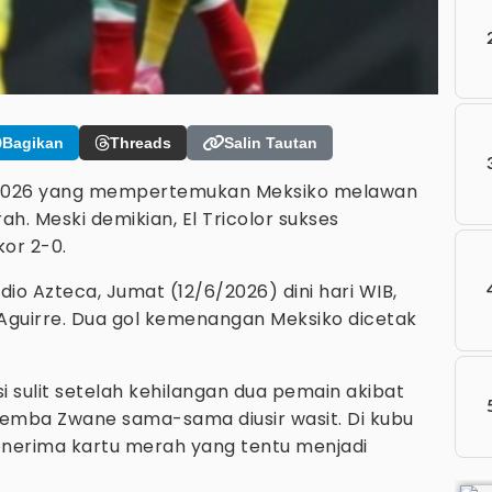
Bagikan
Threads
Salin Tautan
 2026 yang mempertemukan Meksiko melawan
ah. Meski demikian, El Tricolor sukses
or 2-0.
io Azteca, Jumat (12/6/2026) dini hari WIB,
 Aguirre. Dua gol kemenangan Meksiko dicetak
i sulit setelah kehilangan dua pemain akibat
hemba Zwane sama-sama diusir wasit. Di kubu
nerima kartu merah yang tentu menjadi