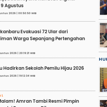
 9 Agustus
ustus 2026 | 00:50:50 WIB
E
kanbaru Evakuasi 72 Ular dari
iman Warga Sepanjang Pertengahan
ustus 2026 | 20:19:21 WIB
HU
E
u Hadirkan Sekolah Pemilu Hijau 2026
ustus 2026 | 19:12:34 WIB
AL
Malam! Amran Tambi Resmi Pimpin