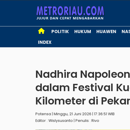
POLITIK
HUKUM
HUAWEN
NA
INDEX
Nadhira Napoleon
dalam Festival Ku
Kilometer di Pek
Potensa | Minggu, 21 Juni 2026 | 17:36:51 WIB
Editor : Wislysusanto | Penulis : Rivo