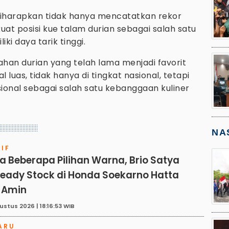
 diharapkan tidak hanya mencatatkan rekor
at posisi kue talam durian sebagai salah satu
ki daya tarik tinggi.
bahan durian yang telah lama menjadi favorit
luas, tidak hanya di tingkat nasional, tetapi
nal sebagai salah satu kebanggaan kuliner
NA
IF
a Beberapa Pilihan Warna, Brio Satya
eady Stock di Honda Soekarno Hatta
 Amin
ustus 2026 | 18:16:53 WIB
ARU