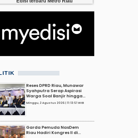
LITIK
Reses DPRD Riau, Munawar
Syahputra Serap Aspirasi
Warga Soal Banjir hingga...
Minggu, 2 Agustus 2026 | 11:13:51 WIB
Garda Pemuda NasDem
Riau Hadiri Kongres II di...