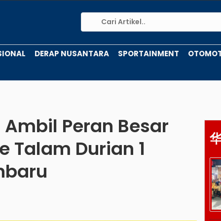
SIONAL
DERAP NUSANTARA
SPORTAINMENT
OTOMOT
 Ambil Peran Besar
e Talam Durian 1
anbaru