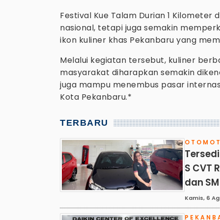
Festival Kue Talam Durian 1 Kilometer
nasional, tetapi juga semakin memperku
ikon kuliner khas Pekanbaru yang memili
Melalui kegiatan tersebut, kuliner ber
masyarakat diharapkan semakin dikenal 
juga mampu menembus pasar internasio
Kota Pekanbaru.*
TERBARU
OTOMOT
Tersedi
S CVT R
dan SM
Kamis, 6 Ag
PEKANB