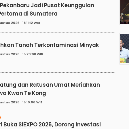
 Pekanbaru Jadi Pusat Keunggulan
 Pertama di Sumatera
stus 2026 | 18:11:12 WIB
E
lihkan Tanah Terkontaminasi Minyak
ustus 2026 | 15:20:08 WIB
N
atung dan Ratusan Umat Meriahkan
wa Kwan Te Kong
ustus 2026 | 15:10:06 WIB
A
ri Buka SIEXPO 2026, Dorong Investasi