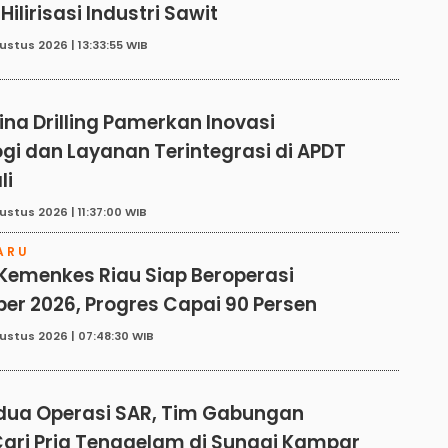
Hilirisasi Industri Sawit
ustus 2026 | 13:33:55 WIB
E
na Drilling Pamerkan Inovasi
gi dan Layanan Terintegrasi di APDT
li
ustus 2026 | 11:37:00 WIB
ARU
Kemenkes Riau Siap Beroperasi
r 2026, Progres Capai 90 Persen
ustus 2026 | 07:48:30 WIB
edua Operasi SAR, Tim Gabungan
ari Pria Tenggelam di Sungai Kampar