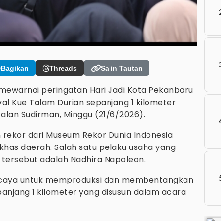
Bagikan
Threads
Salin Tautan
ewarnai peringatan Hari Jadi Kota Pekanbaru
al Kue Talam Durian sepanjang 1 kilometer
Jalan Sudirman, Minggu (21/6/2026).
 rekor dari Museum Rekor Dunia Indonesia
 khas daerah. Salah satu pelaku usaha yang
 tersebut adalah Nadhira Napoleon.
percaya untuk memproduksi dan membentangkan
panjang 1 kilometer yang disusun dalam acara