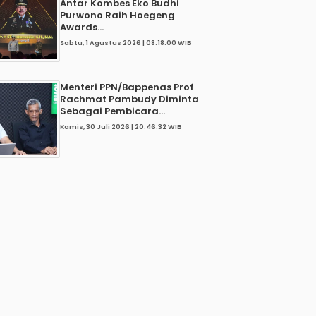
Antar Kombes Eko Budhi
Purwono Raih Hoegeng
Awards...
Sabtu, 1 Agustus 2026 | 08:18:00 WIB
Menteri PPN/Bappenas Prof
Rachmat Pambudy Diminta
Sebagai Pembicara...
Kamis, 30 Juli 2026 | 20:46:32 WIB