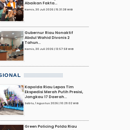
Abaikan Fakta...
Kamis, 30 Juli 2026 | 15:31:38 WIB
Gubernur Riau Nonaktif
Abdul Wahid Divonis 2
Tahun...
Kamis, 30 Juli 2026 | 13:57:58 WIB
SIONAL
Kapolda Riau Lepas Tim
Ekspedisi Merah Putih Presisi,
Jangkau 17 Daerah...
Sabtu, 1 Agustus 2026 | 10:29:02 WIB
Green Policing Polda Riau