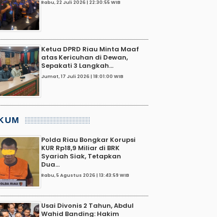
Rabu, 22 Juli 2026 | 22:30:55 WIB
Ketua DPRD Riau Minta Maaf
atas Kericuhan di Dewan,
Sepakati 3 Langkah...
Jumat, 17 Juli 2026 | 18:01:00 WIB
KUM
Polda Riau Bongkar Korupsi
KUR Rp18,9 Miliar di BRK
Syariah Siak, Tetapkan
Dua...
Rabu, 5 Agustus 2026 | 13:43:59 WIB
Usai Divonis 2 Tahun, Abdul
Wahid Banding: Hakim