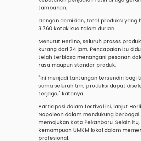
tambahan.
Dengan demikian, total produksi yang 
3.760 kotak kue talam durian.
Menurut Herlino, seluruh proses produk
kurang dari 24 jam. Pencapaian itu di
telah terbiasa menangani pesanan dal
rasa maupun standar produk.
"Ini menjadi tantangan tersendiri bag
sama seluruh tim, produksi dapat dise
terjaga," katanya.
Partisipasi dalam festival ini, lanjut 
Napoleon dalam mendukung berbagai p
memajukan Kota Pekanbaru. Selain itu,
kemampuan UMKM lokal dalam memenuh
profesional.