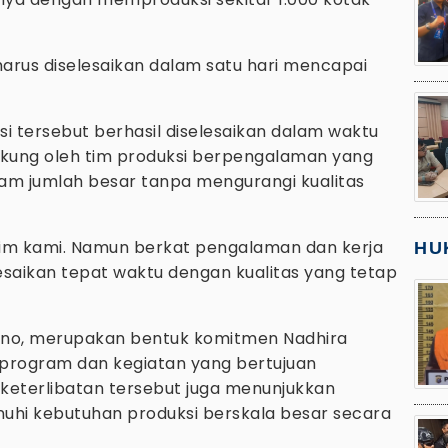
harus diselesaikan dalam satu hari mencapai
si tersebut berhasil diselesaikan dalam waktu
dukung oleh tim produksi berpengalaman yang
am jumlah besar tanpa mengurangi kualitas
i tim kami. Namun berkat pengalaman dan kerja
HU
lesaikan tepat waktu dengan kualitas yang tetap
Herlino, merupakan bentuk komitmen Nadhira
rogram dan kegiatan yang bertujuan
 keterlibatan tersebut juga menunjukkan
i kebutuhan produksi berskala besar secara