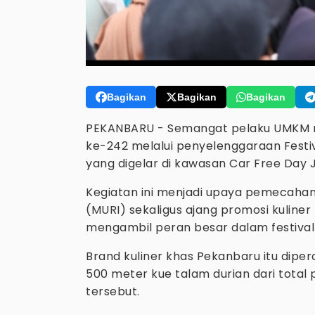
Bagikan
Bagikan
Bagikan
PEKANBARU - Semangat pelaku UMKM m
ke-242 melalui penyelenggaraan Festiv
yang digelar di kawasan Car Free Day 
Kegiatan ini menjadi upaya pemecahan
(MURI) sekaligus ajang promosi kuliner
mengambil peran besar dalam festival
Brand kuliner khas Pekanbaru itu di
500 meter kue talam durian dari total 
tersebut.