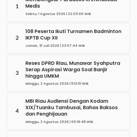
Medis
1
Sabtu, 1 Agustus 2026 | 22:03:00 WIB
108 Peserta Ikuti Turnamen Badminton
IKPTB Cup XII
2
Jumat, 31 Juli 2026 | 23:07:44 WIB
Reses DPRD Riau, Munawar Syahputra
Serap Aspirasi Warga Soal Banjir
3
hingga UMKM
Minggu, 2 Agustus 2026 | 11:13:51 WIB
MBI Riau Audiensi Dengan Kodam
XIX/Tuanku Tambusai, Bahas Baksos
4
dan Penghijauan
Minggu, 2 Agustus 2026 | 00:16:48 WIB