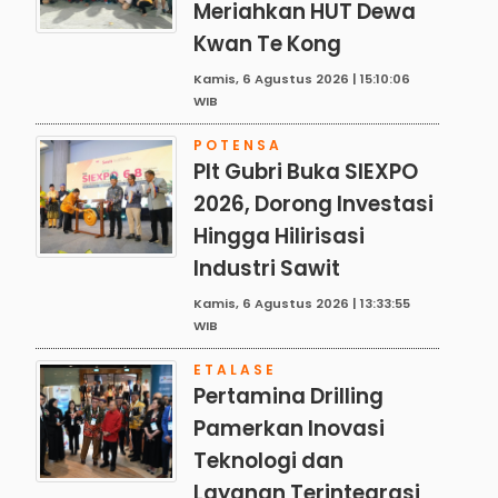
Meriahkan HUT Dewa
Kwan Te Kong
Kamis, 6 Agustus 2026 | 15:10:06
WIB
POTENSA
Plt Gubri Buka SIEXPO
2026, Dorong Investasi
Hingga Hilirisasi
Industri Sawit
Kamis, 6 Agustus 2026 | 13:33:55
WIB
ETALASE
Pertamina Drilling
Pamerkan Inovasi
Teknologi dan
Layanan Terintegrasi