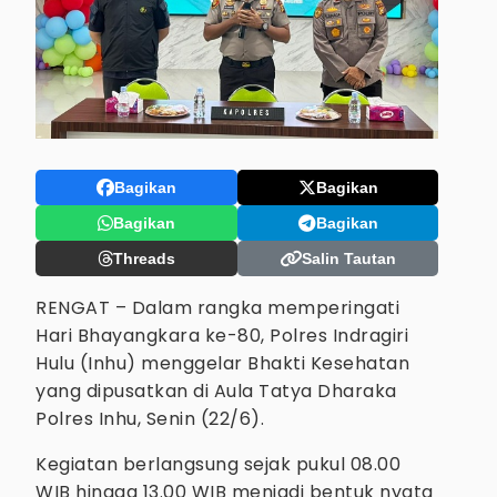
Bagikan
Bagikan
Bagikan
Bagikan
Threads
Salin Tautan
RENGAT – Dalam rangka memperingati
Hari Bhayangkara ke-80, Polres Indragiri
Hulu (Inhu) menggelar Bhakti Kesehatan
yang dipusatkan di Aula Tatya Dharaka
Polres Inhu, Senin (22/6).
Kegiatan berlangsung sejak pukul 08.00
WIB hingga 13.00 WIB menjadi bentuk nyata