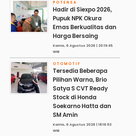
POTENSA
Hadir di Siexpo 2026,
Pupuk NPK Okura
Emas Berkualitas dan
Harga Bersaing
Kamis, 6 Agustus 2026 | 20:19:45
WIB
OTOMOTIF
Tersedia Beberapa
Pilihan Warna, Brio
Satya S CVT Ready
Stock di Honda
Soekarno Hatta dan
SM Amin
Kamis, 6 Agustus 2026 | 18:16:53
WIB