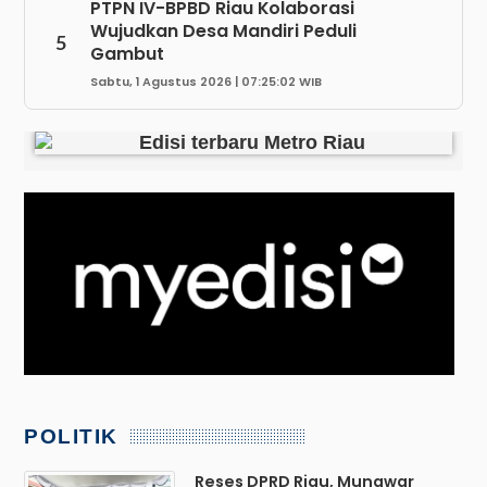
PTPN IV-BPBD Riau Kolaborasi
Wujudkan Desa Mandiri Peduli
5
Gambut
Sabtu, 1 Agustus 2026 | 07:25:02 WIB
POLITIK
Reses DPRD Riau, Munawar