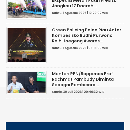
Ekspedisi Merah Putih Presisi,
Jangkau 17 Daerah...
Sabtu, 1 Agustus 2026 | 10:29:02 WIB
Green Policing Polda Riau Antar
Kombes Eko Budhi Purwono
Raih Hoegeng Awards...
Sabtu, 1 Agustus 2026 | 08:18:00 WIB
Menteri PPN/Bappenas Prof
Rachmat Pambudy Diminta
Sebagai Pembicara...
Kamis, 30 Juli 2026 | 20:46:32 WIB