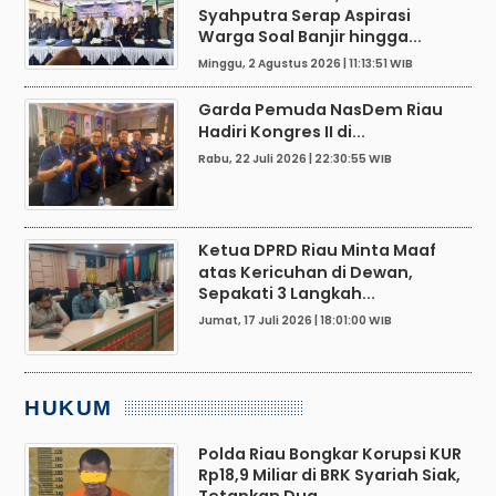
Syahputra Serap Aspirasi
Warga Soal Banjir hingga...
Minggu, 2 Agustus 2026 | 11:13:51 WIB
Garda Pemuda NasDem Riau
Hadiri Kongres II di...
Rabu, 22 Juli 2026 | 22:30:55 WIB
Ketua DPRD Riau Minta Maaf
atas Kericuhan di Dewan,
Sepakati 3 Langkah...
Jumat, 17 Juli 2026 | 18:01:00 WIB
HUKUM
Polda Riau Bongkar Korupsi KUR
Rp18,9 Miliar di BRK Syariah Siak,
Tetapkan Dua...