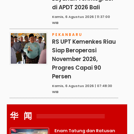
di APDT 2026 Bali
Kamis, 6 Agustus 2026 | 11:37:00
WIB
PEKANBARU
RS UPT Kemenkes Riau
Siap Beroperasi
November 2026,
Progres Capai 90
Persen
Kamis, 6 Agustus 2026 | 07:48:30
WIB
华 闻
Enam Tatung dan Ratusan