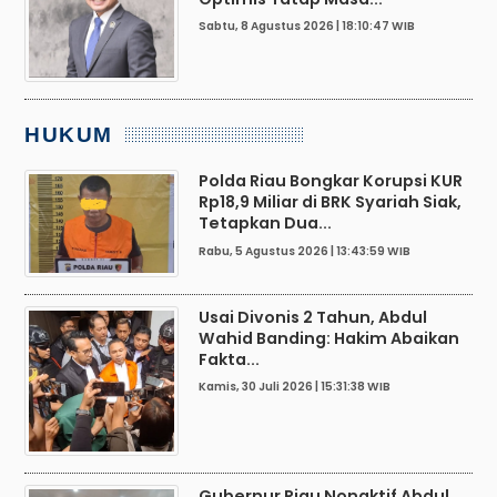
Sabtu, 8 Agustus 2026 | 18:10:47 WIB
HUKUM
Polda Riau Bongkar Korupsi KUR
Rp18,9 Miliar di BRK Syariah Siak,
Tetapkan Dua...
Rabu, 5 Agustus 2026 | 13:43:59 WIB
Usai Divonis 2 Tahun, Abdul
Wahid Banding: Hakim Abaikan
Fakta...
Kamis, 30 Juli 2026 | 15:31:38 WIB
Gubernur Riau Nonaktif Abdul