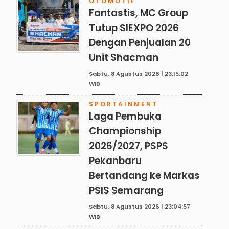
OTOMOTIF
Fantastis, MC Group
Tutup SIEXPO 2026
Dengan Penjualan 20
Unit Shacman
Sabtu, 8 Agustus 2026 | 23:15:02
WIB
SPORTAINMENT
Laga Pembuka
Championship
2026/2027, PSPS
Pekanbaru
Bertandang ke Markas
PSIS Semarang
Sabtu, 8 Agustus 2026 | 23:04:57
WIB