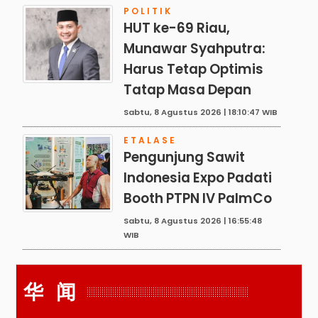
POLITIK
HUT ke-69 Riau,
Munawar Syahputra:
Harus Tetap Optimis
Tatap Masa Depan
Sabtu, 8 Agustus 2026 | 18:10:47 WIB
ETALASE
Pengunjung Sawit
Indonesia Expo Padati
Booth PTPN IV PalmCo
Sabtu, 8 Agustus 2026 | 16:55:48
WIB
华 闻