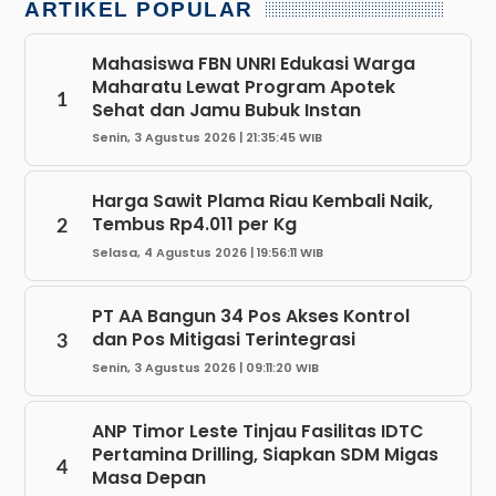
ARTIKEL POPULAR
Mahasiswa FBN UNRI Edukasi Warga
Maharatu Lewat Program Apotek
1
Sehat dan Jamu Bubuk Instan
Senin, 3 Agustus 2026 | 21:35:45 WIB
Harga Sawit Plama Riau Kembali Naik,
Tembus Rp4.011 per Kg
2
Selasa, 4 Agustus 2026 | 19:56:11 WIB
PT AA Bangun 34 Pos Akses Kontrol
dan Pos Mitigasi Terintegrasi
3
Senin, 3 Agustus 2026 | 09:11:20 WIB
ANP Timor Leste Tinjau Fasilitas IDTC
Pertamina Drilling, Siapkan SDM Migas
4
Masa Depan