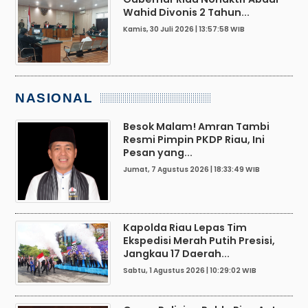
Wahid Divonis 2 Tahun...
Kamis, 30 Juli 2026 | 13:57:58 WIB
NASIONAL
Besok Malam! Amran Tambi
Resmi Pimpin PKDP Riau, Ini
Pesan yang...
Jumat, 7 Agustus 2026 | 18:33:49 WIB
Kapolda Riau Lepas Tim
Ekspedisi Merah Putih Presisi,
Jangkau 17 Daerah...
Sabtu, 1 Agustus 2026 | 10:29:02 WIB