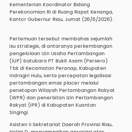
Kementerian Koordinator Bidang
Perekonomian RI di Ruang Rapat Kenanga,
Kantor Gubernur Riau, Jumat (26/6/2026).
Pertemuan tersebut membahas sejumlah
isu strategis, di antaranya perkembangan
pengelolaan Izin Usaha Pertambangan
(IUP) batubara PT Bukit Asam (Persero)
Tbk di Kecamatan Peranap, Kabupaten
Indragiri Hulu, serta percepatan legalisasi
pertambangan emas placer melalui
penetapan Wilayah Pertambangan Rakyat
(WPR) dan penerbitan Izin Pertambangan
Rakyat (IPR) di Kabupaten Kuantan
Singingi.
Asisten II Sekretariat Daerah Provinsi Riau,
Helmi D, menyampaikan apresiasi atas