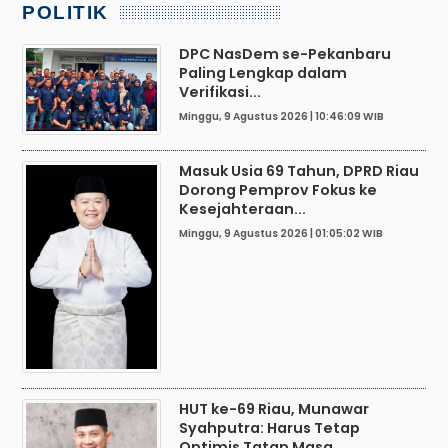
POLITIK
DPC NasDem se-Pekanbaru
Paling Lengkap dalam
Verifikasi...
Minggu, 9 Agustus 2026 | 10:46:09 WIB
Masuk Usia 69 Tahun, DPRD Riau
Dorong Pemprov Fokus ke
Kesejahteraan...
Minggu, 9 Agustus 2026 | 01:05:02 WIB
HUT ke-69 Riau, Munawar
Syahputra: Harus Tetap
Optimis Tatap Masa...