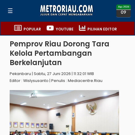
Agu 2026
☰
09
POPULAR
YOUTUBE
PILIHAN EDITOR
Pemprov Riau Dorong Tara
Kelola Pertambangan
Berkelanjutan
Pekanbaru | Sabtu, 27 Juni 2026 | 11:32:01 WIB
Editor : Wislysusanto | Penulis : Mediacentre.riau